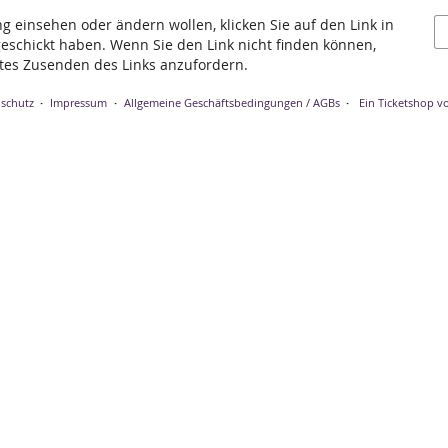
ng einsehen oder ändern wollen, klicken Sie auf den Link in
 geschickt haben. Wenn Sie den Link nicht finden können,
utes Zusenden des Links anzufordern.
schutz
Impressum
Allgemeine Geschäftsbedingungen / AGBs
Ein Ticketshop vo