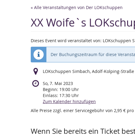
Zum
« Alle Veranstaltungen von Der LOKschuppen
Haupt-
Inhalt
XX Woife`s LOKsch
springen
Dieses Event wird veranstaltet von: LOKschuppen S
Der Buchungszeitraum für diese Veransta
LOKschuppen Simbach, Adolf-Kolping-Straße
So, 7. Mai 2023
Beginn:
19:00
Uhr
Einlass:
17:30
Uhr
Zum Kalender hinzufügen
Alle Preise zzgl. einer Servicegebühr von 2,95 € pro
Wenn Sie bereits ein Ticket bes