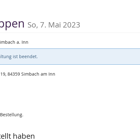
uppen
So, 7. Mai 2023
imbach a. Inn
ltung ist beendet.
 19, 84359 Simbach am Inn
 Bestellung.
tellt haben