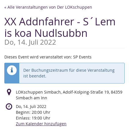
Zum
« Alle Veranstaltungen von Der LOKschuppen
Haupt-
Inhalt
XX Addnfahrer - S´Lem
springen
is koa Nudlsubbn
Do, 14. Juli 2022
Dieses Event wird veranstaltet von: SP Events
Der Buchungszeitraum für diese Veranstaltung
ist beendet.
LOKschuppen Simbach, Adolf-Kolping-Straße 19, 84359
Simbach am Inn
Do, 14. Juli 2022
Beginn:
20:00
Uhr
Einlass:
19:00
Uhr
Zum Kalender hinzufügen