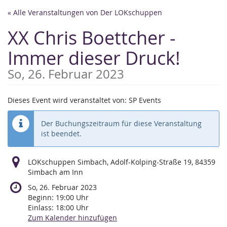
Zum
« Alle Veranstaltungen von Der LOKschuppen
Haupt-
Inhalt
XX Chris Boettcher -
springen
Immer dieser Druck!
So, 26. Februar 2023
Dieses Event wird veranstaltet von: SP Events
Der Buchungszeitraum für diese Veranstaltung
ist beendet.
LOKschuppen Simbach, Adolf-Kolping-Straße 19, 84359
Simbach am Inn
So, 26. Februar 2023
Beginn:
19:00
Uhr
Einlass:
18:00
Uhr
Zum Kalender hinzufügen